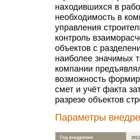
находившихся в работ
необходимость в ком
управления строител
контроль взаиморасч
объектов с разделен
наиболее значимых т
компании предъявлял
возможность формиро
смет и учёт факта з
разрезе объектов стр
Параметры внедр
Год внедрения
201