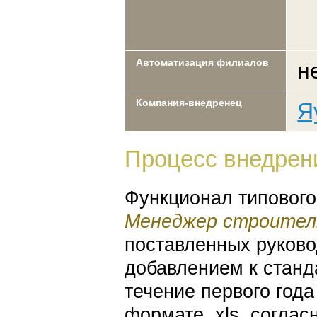
Автоматизация филиалов
н
Компания-внедренец
Я
Процесс внедрен
Функционал типового
Менеджер строител
поставленных руково
добавлением к стан
течение первого года
формате .xls. согла