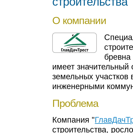
строительства
О компании
Специа
строит
бревна 
имеет значительный 
земельных участков 
инженерными коммун
Проблема
Компания "
ГлавДачТ
строительства, росл