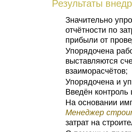
Результаты внед
Значительно упр
отчётности по за
прибыли от прове
Упорядочена рабо
выставляются сче
взаиморасчётов;
Упорядочена и уп
Введён контроль 
На основании им
Менеджер строи
затрат на строите