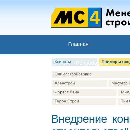
Главная
Клиенты
Примеры вне
Попробовать
Олимпстройсервис
Аленстрой
Мастерс 
Форест Лайн
Мил
Терон Строй
Пин 
Внедрение ко