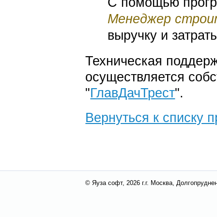
С помощью прогр
Менеджер строи
выручку и затрат
Техническая поддерж
осуществляется соб
"
ГлавДачТрест
".
Вернуться к списку п
© Яуза софт, 2026 г.
г. Москва, Долгопруднен