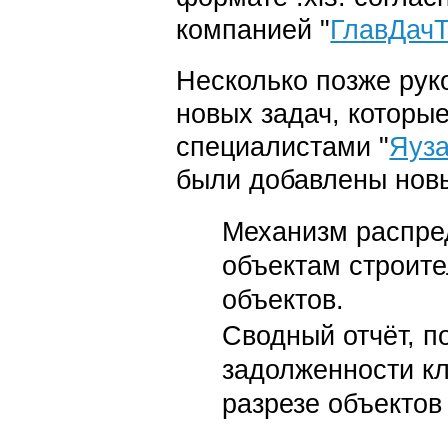
компанией "
ГлавДачТ
Несколько позже рук
новых задач, котор
специалистами "
Яуза
были добавлены нов
Механизм распре
объектам строит
объектов.
Сводный отчёт, п
задолженности кл
разрезе объектов