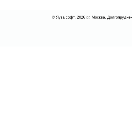
© Яуза софт, 2026 г.
г. Москва, Долгопруднен